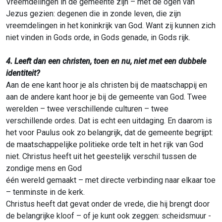
Vreemdelingen in de gemeente zijn – met de ogen van
Jezus gezien: degenen die in zonde leven, die zijn
vreemdelingen in het koninkrijk van God. Want zij kunnen zich
niet vinden in Gods orde, in Gods genade, in Gods rijk.
4. Leeft dan een christen, toen en nu, niet met een dubbele
identiteit?
Aan de ene kant hoor je als christen bij de maatschappij en
aan de andere kant hoor je bij de gemeente van God. Twee
werelden – twee verschillende culturen – twee
verschillende ordes. Dat is echt een uitdaging. En daarom is
het voor Paulus ook zo belangrijk, dat de gemeente begrijpt:
de maatschappelijke politieke orde telt in het rijk van God
niet. Christus heeft uit het geestelijk verschil tussen de
zondige mens en God
één wereld gemaakt – met directe verbinding naar elkaar toe
– tenminste in de kerk.
Christus heeft dat gevat onder de vrede, die hij brengt door
de belangrijke kloof – of je kunt ook zeggen: scheidsmuur -