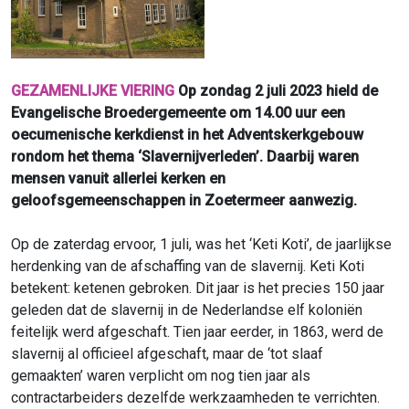
GEZAMENLIJKE VIERING
Op zondag 2 juli 2023 hield de
Evangelische Broedergemeente om 14.00 uur een
oecumenische kerkdienst in het Adventskerkgebouw
rondom het thema ‘Slavernijverleden’. Daarbij waren
mensen vanuit allerlei kerken en
geloofsgemeenschappen in Zoetermeer aanwezig.
Op de zaterdag ervoor, 1 juli, was het ‘Keti Koti’, de jaarlijkse
herdenking van de afschaffing van de slavernij. Keti Koti
betekent: ketenen gebroken. Dit jaar is het precies 150 jaar
geleden dat de slavernij in de Nederlandse elf koloniën
feitelijk werd afgeschaft. Tien jaar eerder, in 1863, werd de
slavernij al officieel afgeschaft, maar de ‘tot slaaf
gemaakten’ waren verplicht om nog tien jaar als
contractarbeiders dezelfde werkzaamheden te verrichten.