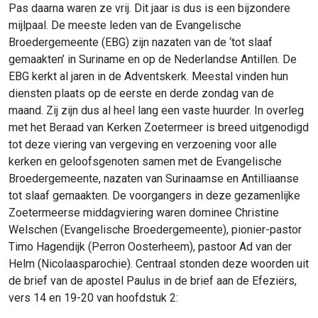
Pas daarna waren ze vrij. Dit jaar is dus is een bijzondere
mijlpaal. De meeste leden van de Evangelische
Broedergemeente (EBG) zijn nazaten van de ‘tot slaaf
gemaakten’ in Suriname en op de Nederlandse Antillen. De
EBG kerkt al jaren in de Adventskerk. Meestal vinden hun
diensten plaats op de eerste en derde zondag van de
maand. Zij zijn dus al heel lang een vaste huurder. In overleg
met het Beraad van Kerken Zoetermeer is breed uitgenodigd
tot deze viering van vergeving en verzoening voor alle
kerken en geloofsgenoten samen met de Evangelische
Broedergemeente, nazaten van Surinaamse en Antilliaanse
tot slaaf gemaakten. De voorgangers in deze gezamenlijke
Zoetermeerse middagviering waren dominee Christine
Welschen (Evangelische Broedergemeente), pionier-pastor
Timo Hagendijk (Perron Oosterheem), pastoor Ad van der
Helm (Nicolaasparochie). Centraal stonden deze woorden uit
de brief van de apostel Paulus in de brief aan de Efeziërs,
vers 14 en 19-20 van hoofdstuk 2: