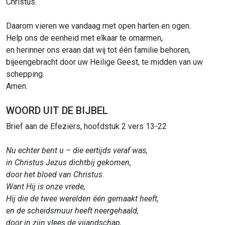
Christus.
Daarom vieren we vandaag met open harten en ogen.
Help ons de eenheid met elkaar te omarmen,
en herinner ons eraan dat wij tot één familie behoren,
bijeengebracht door uw Heilige Geest, te midden van uw
schepping.
Amen.
WOORD UIT DE BIJBEL
Brief aan de Efeziërs, hoofdstuk 2 vers 13-22
Nu echter bent u – die eertijds veraf was,
in Christus Jezus dichtbij gekomen,
door het bloed van Christus.
Want Hij is onze vrede,
Hij die de twee werelden één gemaakt heeft,
en de scheidsmuur heeft neergehaald,
door in zijn vlees de vijandschap,