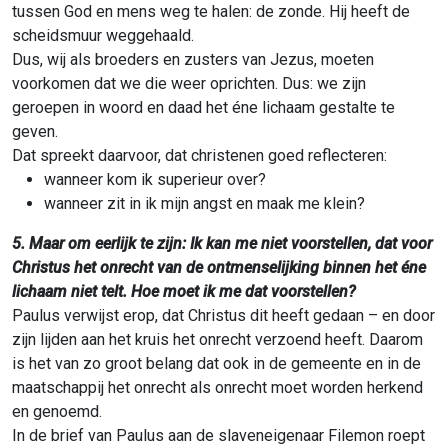
tussen God en mens weg te halen: de zonde. Hij heeft de
scheidsmuur weggehaald.
Dus, wij als broeders en zusters van Jezus, moeten
voorkomen dat we die weer oprichten. Dus: we zijn
geroepen in woord en daad het éne lichaam gestalte te
geven.
Dat spreekt daarvoor, dat christenen goed reflecteren:
wanneer kom ik superieur over?
wanneer zit in ik mijn angst en maak me klein?
5. Maar om eerlijk te zijn: Ik kan me niet voorstellen, dat voor
Christus het onrecht van de ontmenselijking binnen het éne
lichaam niet telt. Hoe moet ik me dat voorstellen?
Paulus verwijst erop, dat Christus dit heeft gedaan – en door
zijn lijden aan het kruis het onrecht verzoend heeft. Daarom
is het van zo groot belang dat ook in de gemeente en in de
maatschappij het onrecht als onrecht moet worden herkend
en genoemd.
In de brief van Paulus aan de slaveneigenaar Filemon roept