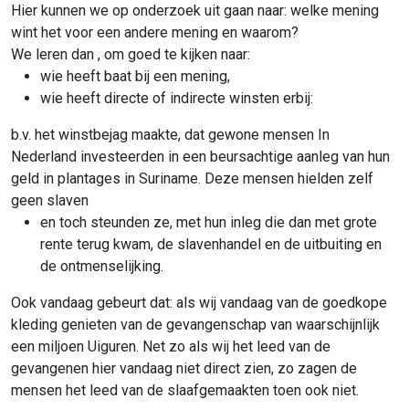
Hier kunnen we op onderzoek uit gaan naar: welke mening
wint het voor een andere mening en waarom?
We leren dan , om goed te kijken naar:
wie heeft baat bij een mening,
wie heeft directe of indirecte winsten erbij:
b.v. het winstbejag maakte, dat gewone mensen In
Nederland investeerden in een beursachtige aanleg van hun
geld in plantages in Suriname. Deze mensen hielden zelf
geen slaven
en toch steunden ze, met hun inleg die dan met grote
rente terug kwam, de slavenhandel en de uitbuiting en
de ontmenselijking.
Ook vandaag gebeurt dat: als wij vandaag van de goedkope
kleding genieten van de gevangenschap van waarschijnlijk
een miljoen Uiguren. Net zo als wij het leed van de
gevangenen hier vandaag niet direct zien, zo zagen de
mensen het leed van de slaafgemaakten toen ook niet.