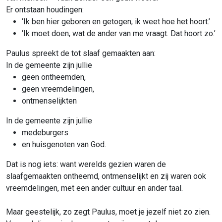
Er ontstaan houdingen:
‘Ik ben hier geboren en getogen, ik weet hoe het hoort.’
‘Ik moet doen, wat de ander van me vraagt. Dat hoort zo.’
Paulus spreekt de tot slaaf gemaakten aan:
In de gemeente zijn jullie
geen ontheemden,
geen vreemdelingen,
ontmenselijkten
In de gemeente zijn jullie
medeburgers
en huisgenoten van God.
Dat is nog iets: want werelds gezien waren de
slaafgemaakten ontheemd, ontmenselijkt en zij waren ook
vreemdelingen, met een ander cultuur en ander taal.
Maar geestelijk, zo zegt Paulus, moet je jezelf niet zo zien.