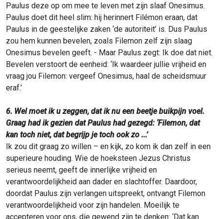
Paulus deze op om mee te leven met zijn slaaf Onesimus.
Paulus doet dit heel slim: hij herinnert Filémon eraan, dat
Paulus in de geestelijke zaken ‘de autoriteit’ is. Dus Paulus
zou hem kunnen bevelen, zoals Filemon zelf zijn slaag
Onesimus bevelen geeft. - Maar Paulus zegt: Ik doe dat niet.
Bevelen verstoort de eenheid: ‘Ik waardeer jullie vrijheid en
vraag jou Filemon: vergeef Onesimus, haal de scheidsmuur
eraf.’
6. Wel moet ik u zeggen, dat ik nu een beetje buikpijn voel.
Graag had ik gezien dat Paulus had gezegd: ‘Filemon, dat
kan toch niet, dat begrijp je toch ook zo ...’
Ik zou dit graag zo willen – en kijk, zo kom ik dan zelf in een
superieure houding. Wie de hoeksteen Jezus Christus
serieus neemt, geeft de innerlijke vrijheid en
verantwoordelijkheid aan dader en slachtoffer. Daardoor,
doordat Paulus zijn verlangen uitspreekt, ontvangt Filemon
verantwoordelijkheid voor zijn handelen. Moeilijk te
accepteren voor ons, die gewend zijn te denken: ‘Dat kan