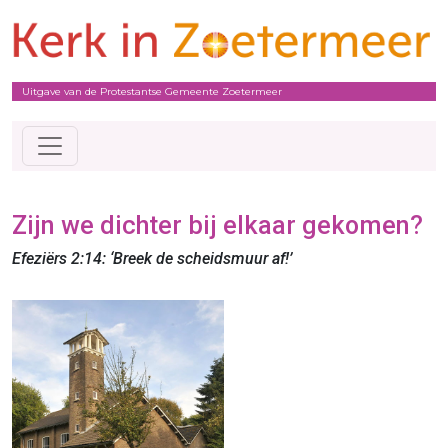
Uitgave van de Protestantse Gemeente Zoetermeer
Zijn we dichter bij elkaar gekomen?
Efeziërs 2:14: ‘Breek de scheidsmuur af!’