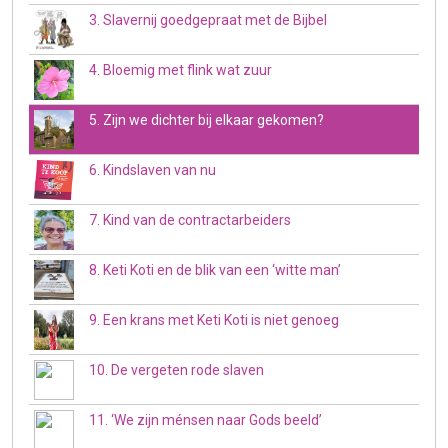
3. Slavernij goedgepraat met de Bijbel
4. Bloemig met flink wat zuur
5. Zijn we dichter bij elkaar gekomen?
6. Kindslaven van nu
7. Kind van de contractarbeiders
8. Keti Koti en de blik van een ‘witte man’
9. Een krans met Keti Koti is niet genoeg
10. De vergeten rode slaven
11. ‘We zijn ménsen naar Gods beeld’