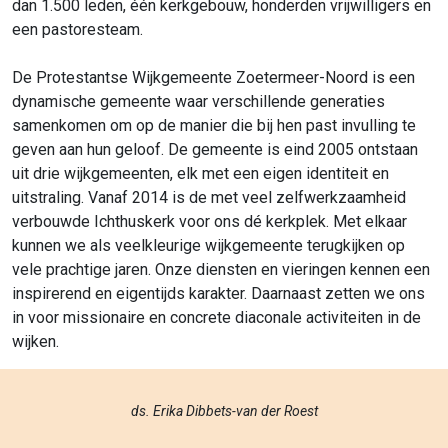
dan 1.500 leden, één kerkgebouw, honderden vrijwilligers en
een pastoresteam.
De Protestantse Wijkgemeente Zoetermeer-Noord is een
dynamische gemeente waar verschillende generaties
samenkomen om op de manier die bij hen past invulling te
geven aan hun geloof. De gemeente is eind 2005 ontstaan
uit drie wijkgemeenten, elk met een eigen identiteit en
uitstraling. Vanaf 2014 is de met veel zelfwerkzaamheid
verbouwde Ichthuskerk voor ons dé kerkplek. Met elkaar
kunnen we als veelkleurige wijkgemeente terugkijken op
vele prachtige jaren. Onze diensten en vieringen kennen een
inspirerend en eigentijds karakter. Daarnaast zetten we ons
in voor missionaire en concrete diaconale activiteiten in de
wijken.
ds. Erika Dibbets-van der Roest