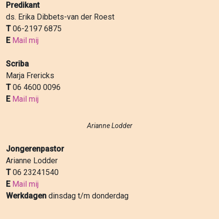
Predikant
ds. Erika Dibbets-van der Roest
T
06-2197 6875
E
Mail mij
Scriba
Marja Frericks
T
06 4600 0096
E
Mail mij
Arianne Lodder
Jongerenpastor
Arianne Lodder
T
06 23241540
E
Mail mij
Werkdagen
dinsdag t/m donderdag