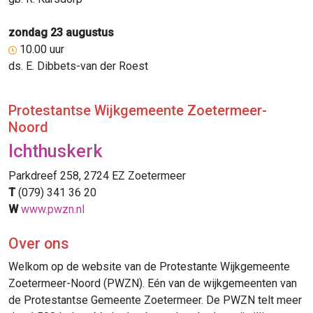
zondag 23 augustus
10.00 uur
ds. E. Dibbets-van der Roest
Protestantse Wijkgemeente Zoetermeer-
Noord
Ichthuskerk
Parkdreef 258, 2724 EZ Zoetermeer
T
(079) 341 36 20
W
www.pwzn.nl
Over ons
Welkom op de website van de Protestante Wijkgemeente
Zoetermeer-Noord (PWZN). Eén van de wijkgemeenten van
de Protestantse Gemeente Zoetermeer. De PWZN telt meer