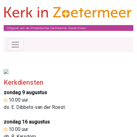
Uitgave van de Protestantse Gemeente Zoetermeer
Kerkdiensten
zondag 9 augustus
10.00 uur
ds. E. Dibbets-van der Roest
zondag 16 augustus
10.00 uur
gb. R. Karsdorp