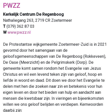
PWZZ
Kerkelijk Centrum De Regenboog
Nathaliegang 263, 2719 CR Zoetermeer
T
(079) 362 87 03
W
www.pwzz.nl
De Protestantse wijkgemeente Zoetermeer-Zuid is in 2021
gevormd door het samengaan van de
geloofsgemeenschappen van De Regenboog (Rokkeveen),
De Oase (Meerzicht) en de Pelgrimskerk (Dorp). De
gemeente komt samen rondom het Evangelie van Jezus
Christus en wil een levend teken zijn van geloof, hoop en
liefde in woord en daad. Dit doen we door het Evangelie te
delen met hen die zoeken naar zin en betekenis voor hun
eigen leven en door het bieden van hulp en aandacht aan
mensen die kwetsbaar zijn. In vieringen en bijeenkomsten
willen we ons geloof belijden en verdiepen. Kernwoorden
daarbij zijn: