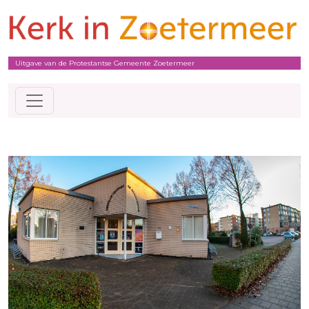
Uitgave van de Protestantse Gemeente Zoetermeer