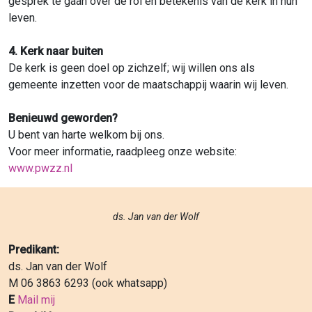
gesprek te gaan over de rol en betekenis van de kerk in hun
leven.
4. Kerk naar buiten
De kerk is geen doel op zichzelf; wij willen ons als
gemeente inzetten voor de maatschappij waarin wij leven.
Benieuwd geworden?
U bent van harte welkom bij ons.
Voor meer informatie, raadpleeg onze website:
www.pwzz.nl
ds. Jan van der Wolf
Predikant:
ds. Jan van der Wolf
M 06 3863 6293 (ook whatsapp)
E
Mail mij