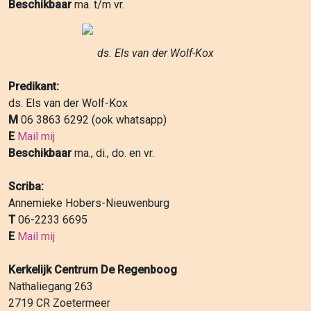
Beschikbaar
ma. t/m vr.
ds. Els van der Wolf-Kox
Predikant:
ds. Els van der Wolf-Kox
M
06 3863 6292 (ook whatsapp)
E
Mail mij
Beschikbaar
ma., di., do. en vr.
Scriba:
Annemieke Hobers-Nieuwenburg
T
06-2233 6695
E
Mail mij
Kerkelijk Centrum De Regenboog
Nathaliegang 263
2719 CR Zoetermeer