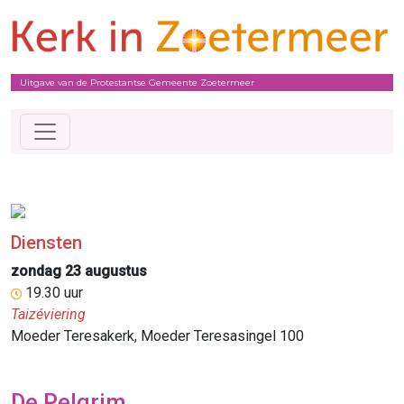
Uitgave van de Protestantse Gemeente Zoetermeer
Diensten
zondag 23 augustus
19.30 uur
Taizéviering
Moeder Teresakerk, Moeder Teresasingel 100
De Pelgrim