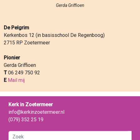
Gerda Griffioen
De Pelgrim
Kerkenbos 12 (in basisschool De Regenboog)
2715 RP Zoetermeer
Pionier
Gerda Griffioen
T
06 249 750 92
E
Mail mij
Kerk in Zoetermeer
info@kerkinzoetermeer.nl
(079) 352 25 19