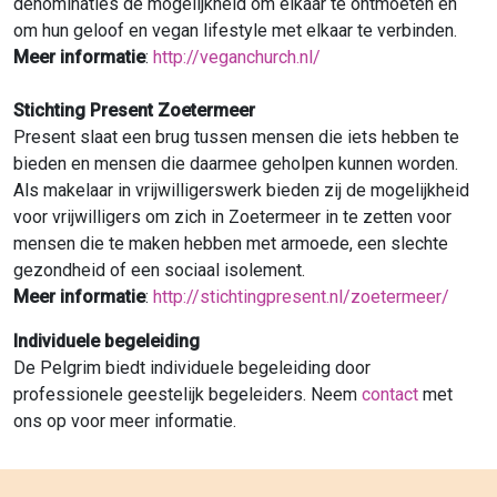
denominaties de mogelijkheid om elkaar te ontmoeten en
om hun geloof en vegan lifestyle met elkaar te verbinden.
Meer informatie
:
http://veganchurch.nl/
Stichting Present Zoetermeer
Present slaat een brug tussen mensen die iets hebben te
bieden en mensen die daarmee geholpen kunnen worden.
Als makelaar in vrijwilligerswerk bieden zij de mogelijkheid
voor vrijwilligers om zich in Zoetermeer in te zetten voor
mensen die te maken hebben met armoede, een slechte
gezondheid of een sociaal isolement.
Meer informatie
:
http://stichtingpresent.nl/zoetermeer/
Individuele begeleiding
De Pelgrim biedt individuele begeleiding door
professionele geestelijk begeleiders. Neem
contact
met
ons op voor meer informatie.