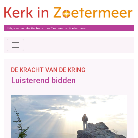
Uitgave van de Protestantse Gemeente Zoetermeer
DE KRACHT VAN DE KRING
Luisterend bidden