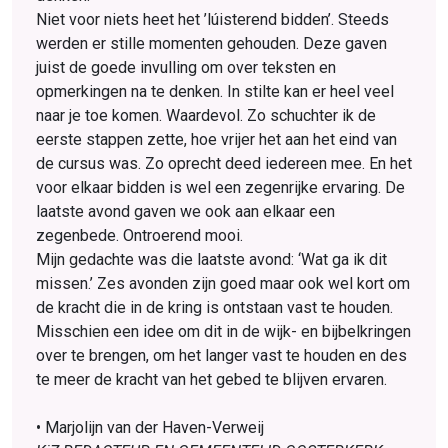
Niet voor niets heet het ’lúisterend bidden’. Steeds
werden er stille momenten gehouden. Deze gaven
juist de goede invulling om over teksten en
opmerkingen na te denken. In stilte kan er heel veel
naar je toe komen. Waardevol. Zo schuchter ik de
eerste stappen zette, hoe vrijer het aan het eind van
de cursus was. Zo oprecht deed iedereen mee. En het
voor elkaar bidden is wel een zegenrijke ervaring. De
laatste avond gaven we ook aan elkaar een
zegenbede. Ontroerend mooi.
Mijn gedachte was die laatste avond: ‘Wat ga ik dit
missen.’ Zes avonden zijn goed maar ook wel kort om
de kracht die in de kring is ontstaan vast te houden.
Misschien een idee om dit in de wijk- en bijbelkringen
over te brengen, om het langer vast te houden en des
te meer de kracht van het gebed te blijven ervaren.
• Marjolijn van der Haven-Verweij