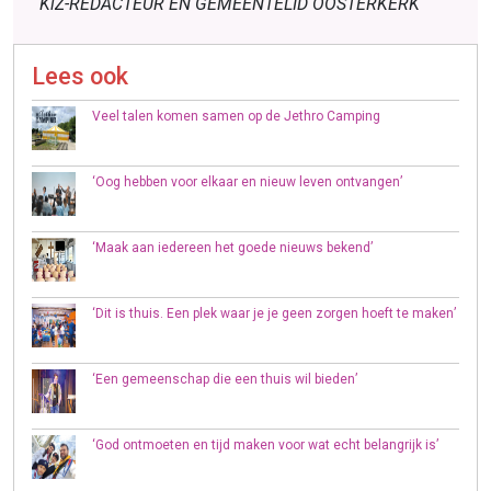
KiZ-REDACTEUR EN GEMEENTELID OOSTERKERK
Lees ook
Veel talen komen samen op de Jethro Camping
‘Oog hebben voor elkaar en nieuw leven ontvangen’
‘Maak aan iedereen het goede nieuws bekend’
‘Dit is thuis. Een plek waar je je geen zorgen hoeft te maken’
‘Een gemeenschap die een thuis wil bieden’
‘God ontmoeten en tijd maken voor wat echt belangrijk is’