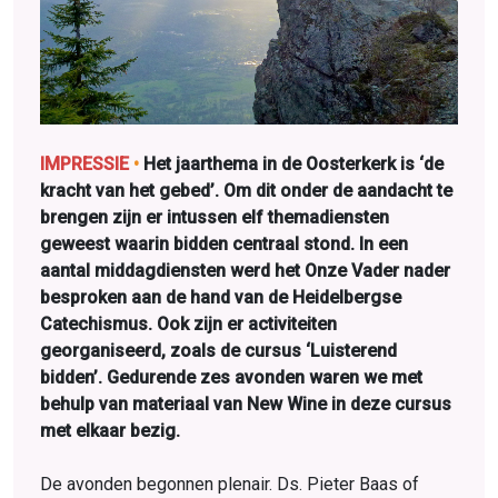
IMPRESSIE
•
Het jaarthema in de Oosterkerk is ‘de
kracht van het gebed’. Om dit onder de aandacht te
brengen zijn er intussen elf themadiensten
geweest waarin bidden centraal stond. In een
aantal middagdiensten werd het Onze Vader nader
besproken aan de hand van de Heidelbergse
Catechismus. Ook zijn er activiteiten
georganiseerd, zoals de cursus ‘Luisterend
bidden’. Gedurende zes avonden waren we met
behulp van materiaal van New Wine in deze cursus
met elkaar bezig.
De avonden begonnen plenair. Ds. Pieter Baas of