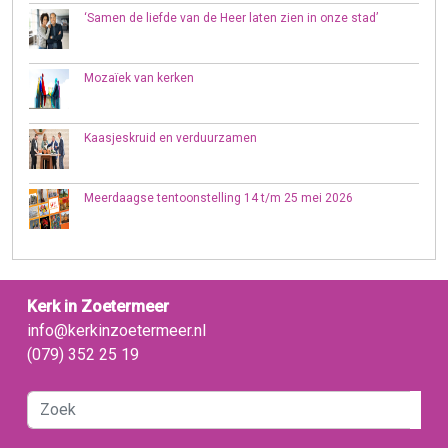
‘Samen de liefde van de Heer laten zien in onze stad’
Mozaïek van kerken
Kaasjeskruid en verduurzamen
Meerdaagse tentoonstelling 14 t/m 25 mei 2026
Kerk in Zoetermeer
info@kerkinzoetermeer.nl
(079) 352 25 19