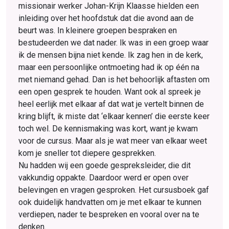
missionair werker Johan-Krijn Klaasse hielden een
inleiding over het hoofdstuk dat die avond aan de
beurt was. In kleinere groepen bespraken en
bestudeerden we dat nader. Ik was in een groep waar
ik de mensen bijna niet kende. Ik zag hen in de kerk,
maar een persoonlijke ontmoeting had ik op één na
met niemand gehad. Dan is het behoorlijk aftasten om
een open gesprek te houden. Want ook al spreek je
heel eerlijk met elkaar af dat wat je vertelt binnen de
kring blijft, ik miste dat ‘elkaar kennen’ die eerste keer
toch wel. De kennismaking was kort, want je kwam
voor de cursus. Maar als je wat meer van elkaar weet
kom je sneller tot diepere gesprekken.
Nu hadden wij een goede ge­spreks­leider, die dit
vakkundig oppakte. Daardoor werd er open over
belevingen en vragen gesproken. Het cursusboek gaf
ook duidelijk handvatten om je met elkaar te kunnen
verdiepen, nader te bespreken en vooral over na te
denken.