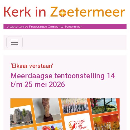
Uitgave van de Protestantse Gemeente Zoetermeer
‘Elkaar verstaan’
Meerdaagse tentoonstelling 14
t/m 25 mei 2026