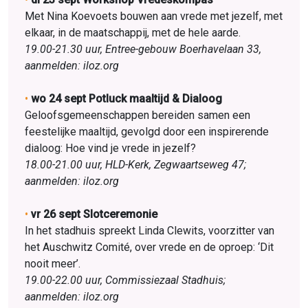
Met Nina Koevoets bouwen aan vrede met jezelf, met
elkaar, in de maatschappij, met de hele aarde.
19.00-21.30 uur, Entree-gebouw Boerhavelaan 33,
aanmelden: iloz.org
•
wo 24 sept Potluck maaltijd & Dialoog
Geloofsgemeenschappen bereiden samen een
feestelijke maaltijd, gevolgd door een inspirerende
dialoog: Hoe vind je vrede in jezelf?
18.00-21.00 uur, HLD-Kerk, Zegwaartseweg 47;
aanmelden: iloz.org
•
vr 26 sept Slotceremonie
In het stadhuis spreekt Linda Clewits, voorzitter van
het Auschwitz Comité, over vrede en de oproep: ‘Dit
nooit meer’.
19.00-22.00 uur, Commissiezaal Stadhuis;
aanmelden: iloz.org