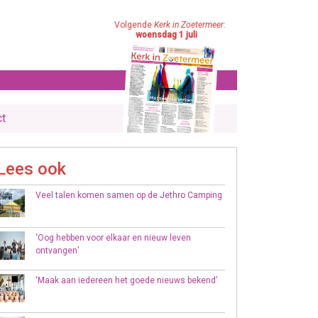
Volgende
Kerk in Zoetermeer
:
woensdag 1 juli
ct
Lees ook
Veel talen komen samen op de Jethro Camping
‘Oog hebben voor elkaar en nieuw leven
ontvangen’
‘Maak aan iedereen het goede nieuws bekend’