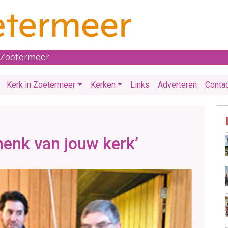
 Zoetermeer
Kerk in Zoetermeer
Kerken
Links
Adverteren
Conta
henk van jouw kerk’