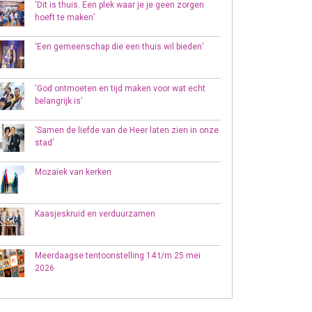
‘Dit is thuis. Een plek waar je je geen zorgen
hoeft te maken’
‘Een gemeenschap die een thuis wil bieden’
‘God ontmoeten en tijd maken voor wat echt
belangrijk is’
‘Samen de liefde van de Heer laten zien in onze
stad’
Mozaïek van kerken
Kaasjeskruid en verduurzamen
Meerdaagse tentoonstelling 14 t/m 25 mei
2026