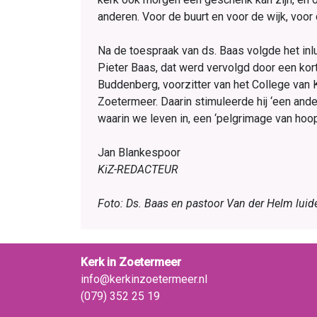
anderen. Voor de buurt en voor de wijk, voor 
Na de toespraak van ds. Baas volgde het in
Pieter Baas, dat werd vervolgd door een kort
Buddenberg, voorzitter van het College va
Zoetermeer. Daarin stimuleerde hij ‘een ander
waarin we leven in, een ‘pelgrimage van hoop’
Jan Blankespoor
KiZ-REDACTEUR
Foto: Ds. Baas en pastoor Van der Helm luid
Kerk in Zoetermeer
info@kerkinzoetermeer.nl
(079) 352 25 19