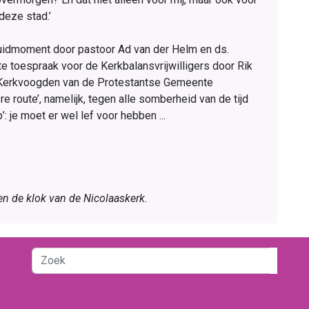
deze stad.’
luidmoment door pastoor Ad van der Helm en ds.
e toespraak voor de Kerkbalansvrijwilligers door Rik
n Kerkvoogden van de Protestantse Gemeente
e route’, namelijk, tegen alle somberheid van de tijd
: je moet er wel lef voor hebben ...
en de klok van de Nicolaaskerk.