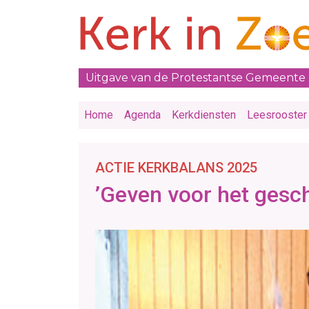
Uitgave van de Protestantse Gemeente
Home
Agenda
Kerkdiensten
Leesrooster
ACTIE KERKBALANS 2025
’Geven voor het gesc